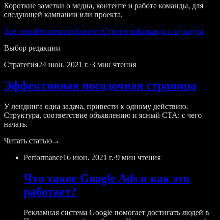
Короткие заметки о медиа, контенте и работе команды, для
следующей кампании или проекта.
Все темы
Performance
Контент
Стратегия
Команда и культура
Выбор редакции
Стратегия
24 июн. 2021 г.
·
3 мин чтения
Эффективная посадочная страница
У лендинга одна задача, привести к одному действию.
Структура, соответствие объявлению и ясный CTA: с чего
начать.
Читать статью
→
Performance
16 июн. 2021 г.
·
9 мин чтения
Что такое Google Ads и как это
работает?
Рекламная система Google помогает достигать людей в