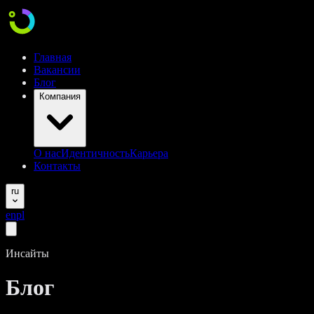
Главная
Вакансии
Блог
Компания
О нас
Идентичность
Карьера
Контакты
ru
en
pl
Инсайты
Блог