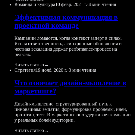
Команда и культура
10 февр. 2021 г.
·
4 мин чтения
Эффективная коммуникация в
проектной команде
Кампании ломаются, когда контекст заперт в силах.
Ясная ответственность, асинхронные обновления и
честная эскалация держат performance-процесс на
рельсах.
Читать статью
→
Стратегия
19 нояб. 2020 г.
·
3 мин чтения
Что означает дизайн-мышление в
маркетинге?
Дизайн-мышление, структурированный путь к
инновациям: эмпатия, формулировка проблемы, идеи,
прототип, тест. В маркетинге оно удерживает кампании
у реальных болей аудитории.
Читать статью
→