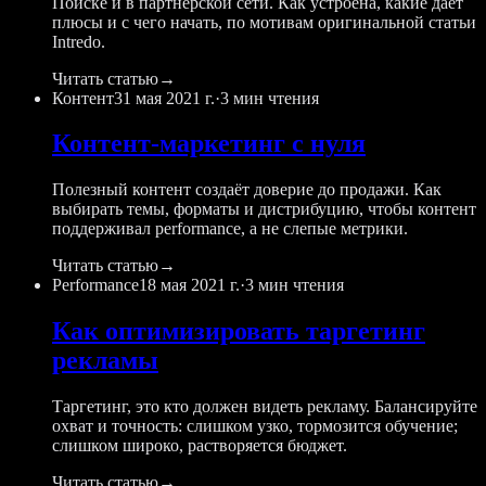
Поиске и в партнёрской сети. Как устроена, какие даёт
плюсы и с чего начать, по мотивам оригинальной статьи
Intredo.
Читать статью
→
Контент
31 мая 2021 г.
·
3 мин чтения
Контент-маркетинг с нуля
Полезный контент создаёт доверие до продажи. Как
выбирать темы, форматы и дистрибуцию, чтобы контент
поддерживал performance, а не слепые метрики.
Читать статью
→
Performance
18 мая 2021 г.
·
3 мин чтения
Как оптимизировать таргетинг
рекламы
Таргетинг, это кто должен видеть рекламу. Балансируйте
охват и точность: слишком узко, тормозится обучение;
слишком широко, растворяется бюджет.
Читать статью
→