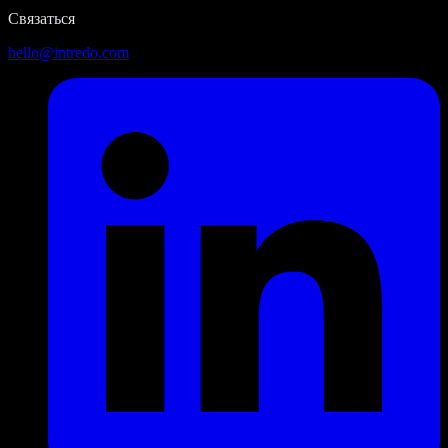
Связаться
hello@intredo.com