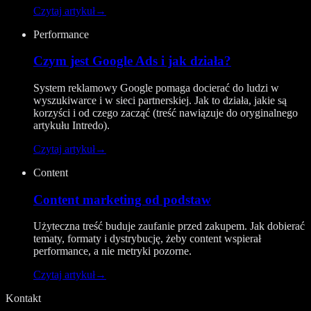
Czytaj artykuł
→
Performance
Czym jest Google Ads i jak działa?
System reklamowy Google pomaga docierać do ludzi w
wyszukiwarce i w sieci partnerskiej. Jak to działa, jakie są
korzyści i od czego zacząć (treść nawiązuje do oryginalnego
artykułu Intredo).
Czytaj artykuł
→
Content
Content marketing od podstaw
Użyteczna treść buduje zaufanie przed zakupem. Jak dobierać
tematy, formaty i dystrybucję, żeby content wspierał
performance, a nie metryki pozorne.
Czytaj artykuł
→
Kontakt