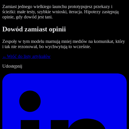
Zamiast jednego wielkiego launchu prototypujesz przekazy i
ścieżki: małe testy, szybkie wnioski, iteracja. Hipotezy zastępują
opinie, gdy dowód jest tani.
Dowód zamiast opinii
Zespoły w tym modelu marnują mniej mediów na komunikat, który
i tak nie rezonował, bo wychwytują to wcześnie.
←
Wróć do listy artykułów
Udostępnij