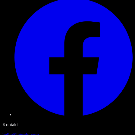
Kontakt
hello@intredo.com