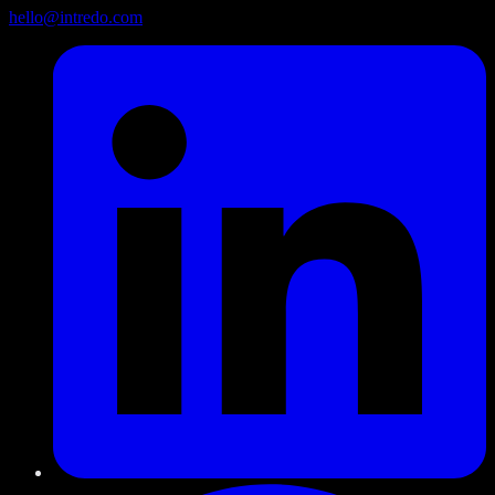
hello@intredo.com