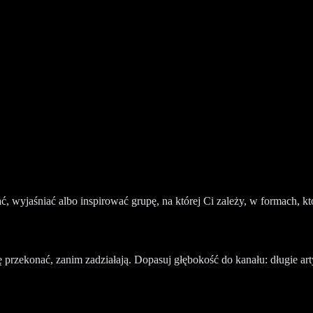
ć, wyjaśniać albo inspirować grupę, na której Ci zależy, w formach, 
przekonać, zanim zadziałają. Dopasuj głębokość do kanału: długie art