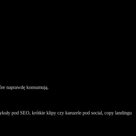
które naprawdę konsumują.
ykuły pod SEO, krótkie klipy czy karuzele pod social, copy landingu