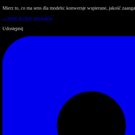
Mierz to, co ma sens dla modelu: konwersje wspierane, jakość zaanga
←
Wróć do listy artykułów
Udostępnij